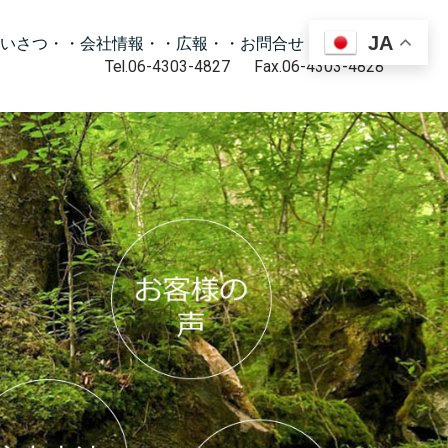
JA
いさつ・
・会社情報・
・広報・
・お問合せ・
・動画・
Tel.06-4303-4827 Fax.06-4303-4828