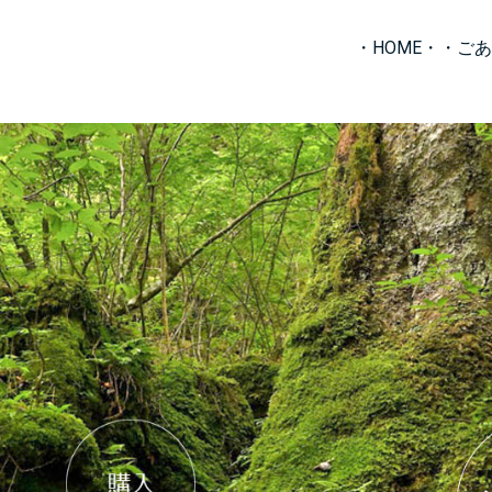
・HOME・
・ごあ