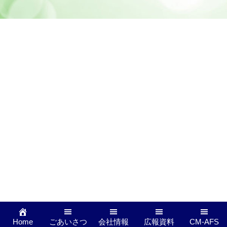
Home
ごあいさつ
会社情報
広報資料
CM-AFS