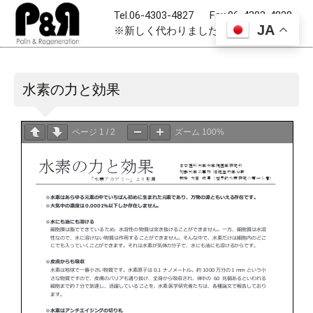
Tel.06-4303-4827 Fax.06-4303-4828
JA
※新しく代わりました。
水素の力と効果
ページ
1
/
2
ズーム
100%