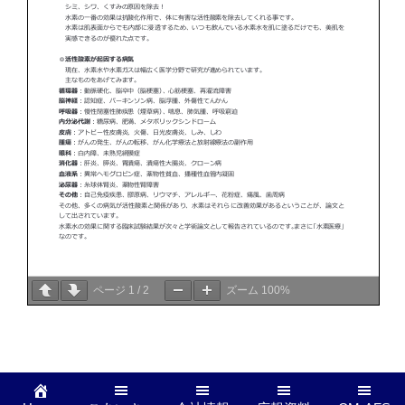
ページ
1
/
2
ズーム
100%