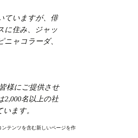
いていますが、俳
スに住み、ジャッ
ピニャコラーダ、
を皆様にご提供させ
,000名以上の社
ています。
コンテンツを含む新しいページを作