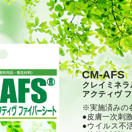
CM-AFS
クレイミネラ
アクティヴ 
※実施済みの
●皮膚一次刺激性
●ウイルス不