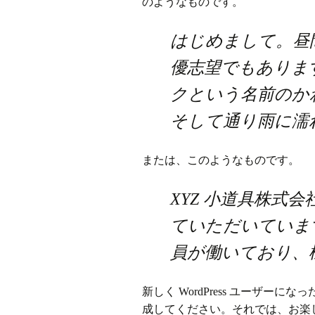
のようなものです。
はじめまして。昼
優志望でもありま
クという名前のか
そして通り雨に濡
または、このようなものです。
XYZ 小道具株式
ていただいています
員が働いており、
新しく WordPress ユーザーにな
成してください。それでは、お楽し