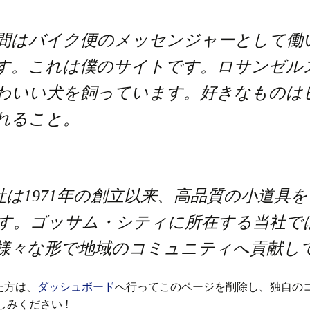
間はバイク便のメッセンジャーとして働
す。これは僕のサイトです。ロサンゼル
わいい犬を飼っています。好きなものは
れること。
会社は1971年の創立以来、高品質の小道具
。ゴッサム・シティに所在する当社では2
様々な形で地域のコミュニティへ貢献し
った方は、
ダッシュボード
へ行ってこのページを削除し、独自の
みください !