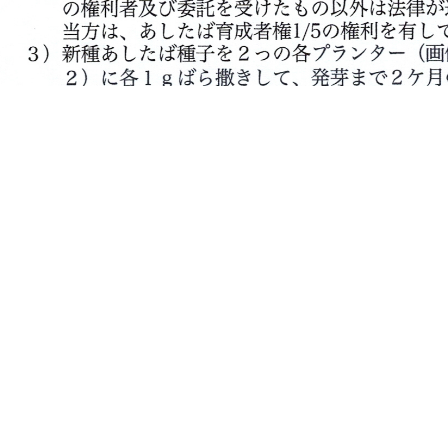
受けたりんごの苗に「CM-AFS｣抽出液を使うと
も大きな話題になるものと思います。