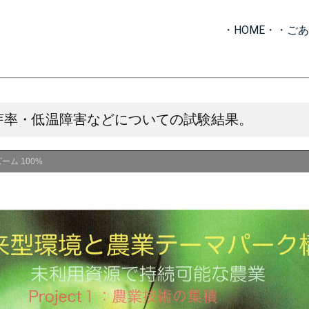
・HOME・
・ごあ
芽率・低温障害などについての試験結果。
ズーム
100%