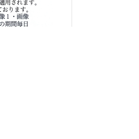
成育障害を克服して成長し