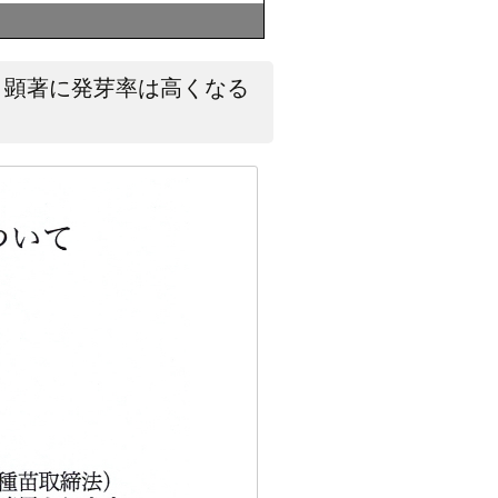
と顕著に発芽率は高くなる